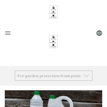
itl
e
For garden protection from pests