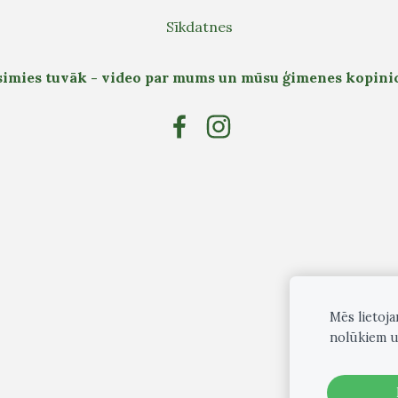
Sīkdatnes
simies tuvāk - video par mums un mūsu ģimenes kopinic
Mēs lietoj
nolūkiem u