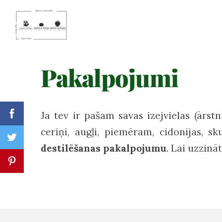
Pakalpojumi
Ja tev ir pašam savas izejvielas (ārst
ceriņi, augļi, piemēram, cidonijas, 
destilēšanas pakalpojumu
. Lai uzzin