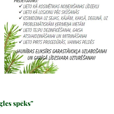
gles spēks"