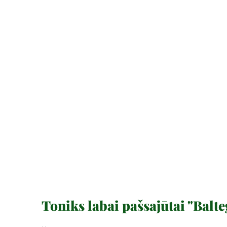
Toniks labai pašsajūtai "Balte