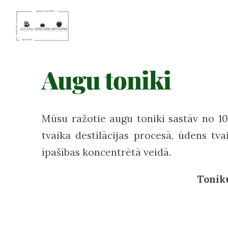
Augu toniki
Mūsu ražotie augu toniki sastāv no 10
tvaika destilācijas procesā, ūdens t
īpašības koncentrētā veidā.
Toniku