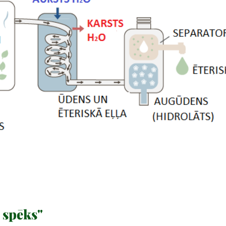
 spēks"