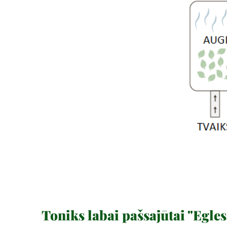
Toniks labai pašsajūtai "Egles