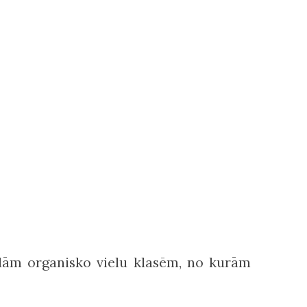
ādām organisko vielu klasēm, no kurām