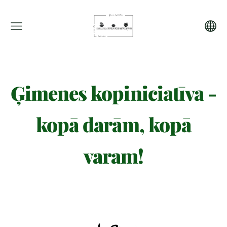
Ģimenes kopiniciatīva -
kopā darām, kopā
varam!